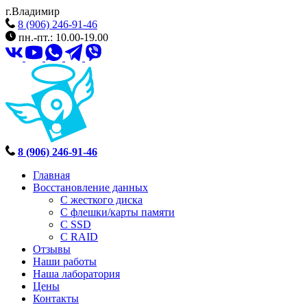
г.Владимир
8 (906) 246-91-46
пн.-пт.: 10.00-19.00
8 (906) 246-91-46
Главная
Восстановление данных
С жесткого диска
С флешки/карты памяти
С SSD
С RAID
Отзывы
Наши работы
Наша лаборатория
Цены
Контакты