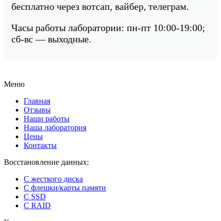
бесплатно через вотсап, вайбер, телеграм.
Часы работы лаборатории: пн-пт 10:00-19:00;
сб-вс — выходные.
Меню
Главная
Отзывы
Наши работы
Наша лаборатория
Цены
Контакты
Восстановление данных:
C жесткого диска
C флешки/карты памяти
C SSD
C RAID