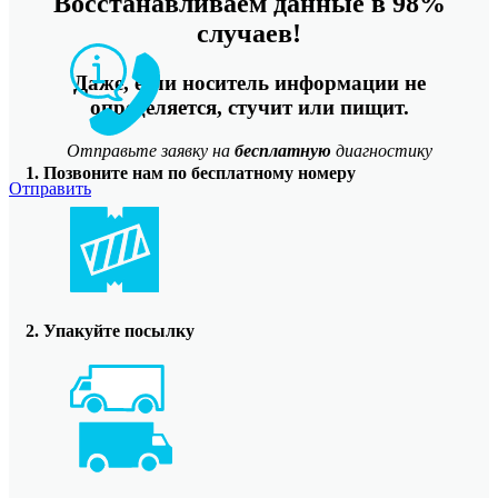
Восстанавливаем данные в 98%
случаев!
Даже, если носитель информации не
определяется, стучит или пищит.
Отправьте заявку на
бесплатную
диагностику
1. Позвоните нам по бесплатному номеру
Отправить
2. Упакуйте посылку