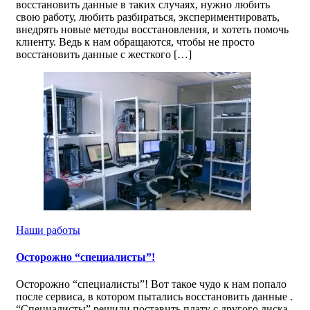
восстановить данные в таких случаях, нужно любить
свою работу, любить разбираться, экспериментировать,
внедрять новые методы восстановления, и хотеть помочь
клиенту. Ведь к нам обращаются, чтобы не просто
восстановить данные с жесткого […]
Наши работы
Осторожно “специалисты”!
Осторожно “специалисты”! Вот такое чудо к нам попало
после сервиса, в котором пытались восстановить данные .
“Специалисты” решили поставить плату с другого диска,